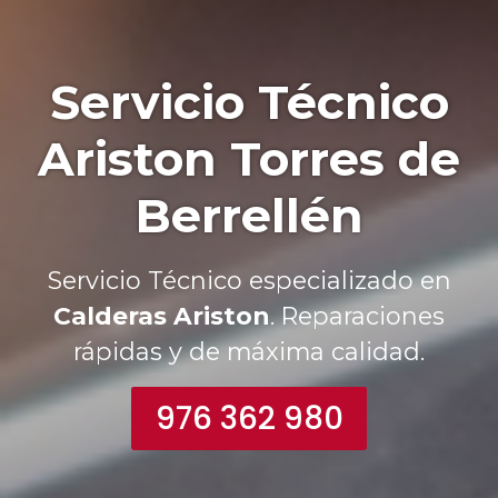
Servicio Técnico
Ariston Torres de
Berrellén
Servicio Técnico especializado en
Calderas Ariston
. Reparaciones
rápidas y de máxima calidad.
976 362 980